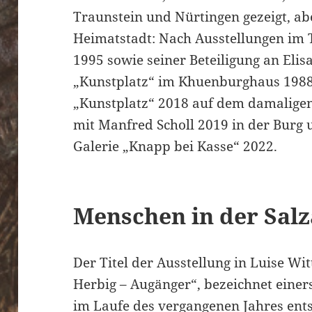
Traunstein und Nürtingen gezeigt, ab
Heimatstadt: Nach Ausstellungen im 
1995 sowie seiner Beteiligung an El
„Kunstplatz“ im Khuenburghaus 1988 
„Kunstplatz“ 2018 auf dem damalige
mit Manfred Scholl 2019 in der Burg u
Galerie „Knapp bei Kasse“ 2022.
Menschen in der Sal
Der Titel der Ausstellung in Luise W
Herbig – Augänger“, bezeichnet einers
im Laufe des vergangenen Jahres ents