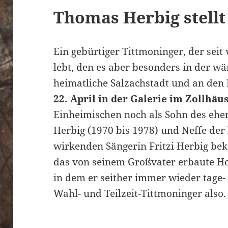
Thomas Herbig stellt
Ein gebürtiger Tittmoninger, der sei
lebt, den es aber besonders in der wä
heimatliche Salzachstadt und an den L
22. April in der Galerie im Zollhäus
Einheimischen noch als Sohn des eh
Herbig (1970 bis 1978) und Neffe der 
wirkenden Sängerin Fritzi Herbig bek
das von seinem Großvater erbaute Ho
in dem er seither immer wieder tage
Wahl- und Teilzeit-Tittmoninger also.