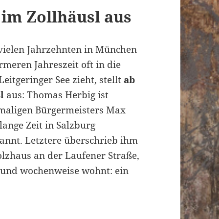
 im Zollhäusl aus
t vielen Jahrzehnten in München
rmeren Jahreszeit oft in die
eitgeringer See zieht, stellt
ab
l
aus: Thomas Herbig ist
emaligen Bürgermeisters Max
lange Zeit in Salzburg
annt. Letztere überschrieb ihm
lzhaus an der Laufener Straße,
- und wochenweise wohnt: ein