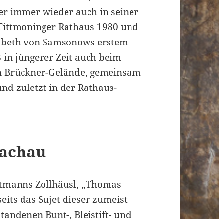
er immer wieder auch in seiner
Tittmoninger Rathaus 1980 und
isabeth von Samsonows erstem
in jüngerer Zeit auch beim
n Brückner-Gelände, gemeinsam
nd zuletzt in der Rathaus-
zachau
ittmanns Zollhäusl, „Thomas
eits das Sujet dieser zumeist
tandenen Bunt-, Bleistift- und