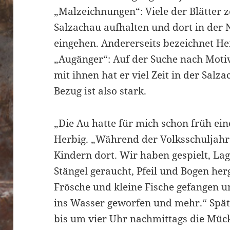
„Malzeichnungen“: Viele der Blätter z
Salzachau aufhalten und dort in der N
eingehen. Andererseits bezeichnet Her
„Augänger“: Auf der Suche nach Moti
mit ihnen hat er viel Zeit in der Salz
Bezug ist also stark.
„Die Au hatte für mich schon früh ein
Herbig. „Während der Volksschuljahr
Kindern dort. Wir haben gespielt, Lag
Stängel geraucht, Pfeil und Bogen her
Frösche und kleine Fische gefangen u
ins Wasser geworfen und mehr.“ Späte
bis um vier Uhr nachmittags die Müc