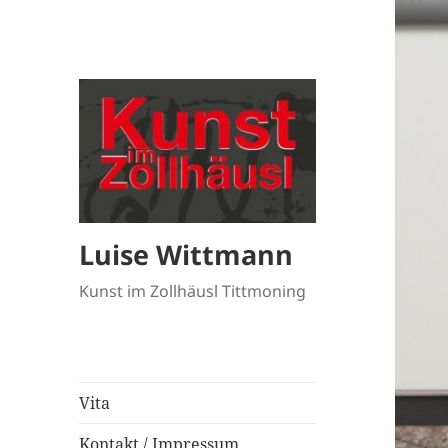
Luise Wittmann
Kunst im Zollhäusl Tittmoning
Vita
Kontakt / Impressum