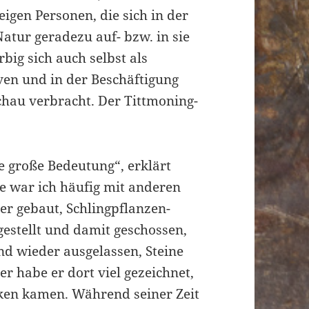
eigen Personen, die sich in der
atur geradezu auf- bzw. in sie
big sich auch selbst als
ven und in der Beschäftigung
achau verbracht. Der Tittmoning-
e große Bedeutung“, erklärt
e war ich häufig mit anderen
er gebaut, Schlingpflanzen-
gestellt und damit geschossen,
nd wieder ausgelassen, Steine
r habe er dort viel gezeichnet,
ken kamen. Während seiner Zeit