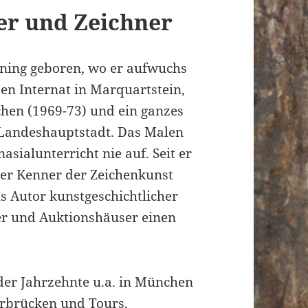
er und Zeichner
ning geboren, wo er aufwuchs
ten Internat in Marquartstein,
en (1969-73) und ein ganzes
r Landeshauptstadt. Das Malen
ialunterricht nie auf. Seit er
imer Kenner der Zeichenkunst
ls Autor kunstgeschichtlicher
r und Auktionshäuser einen
der Jahrzehnte u.a. in München
arbrücken und Tours,