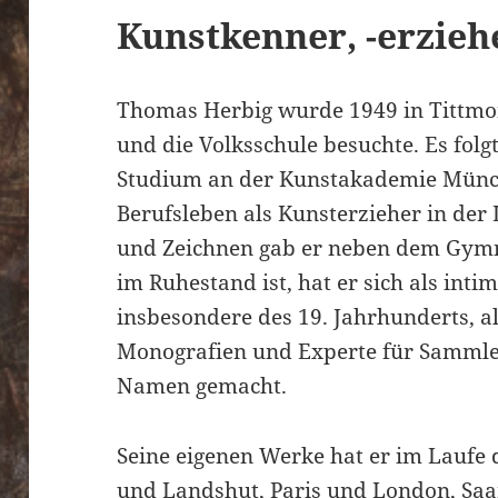
Kunstkenner, -erzieh
Thomas Herbig wurde 1949 in Tittmo
und die Volksschule besuchte. Es folg
Studium an der Kunstakademie Münch
Berufsleben als Kunsterzieher in de
und Zeichnen gab er neben dem Gymnas
im Ruhestand ist, hat er sich als int
insbesondere des 19. Jahrhunderts, a
Monografien und Experte für Sammle
Namen gemacht.
Seine eigenen Werke hat er im Laufe 
und Landshut, Paris und London, Sa