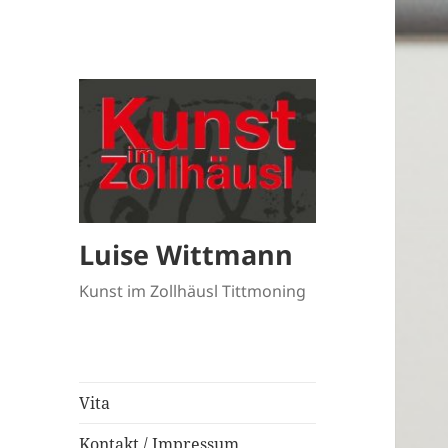
Luise Wittmann
Kunst im Zollhäusl Tittmoning
Vita
Kontakt / Impressum