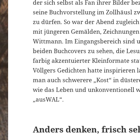
der sich selbst als Fan ihrer Bilder b
seine Buchvorstellung im Zollhäusl 
zu dürfen. So war der Abend zugleich
mit jüngeren Gemälden, Zeichnungen
Wittmann. Im Eingangsbereich sind u
beiden Buchcovers zu sehen, die Lesu
farbig akzentuierter Kleinformate sta
Völlgers Gedichten hatte inspirieren 
man auch schwerere „Kost“ in düstere
wie das Leben und unkonventionell wi
„ausWAL“.
Anders denken, frisch s