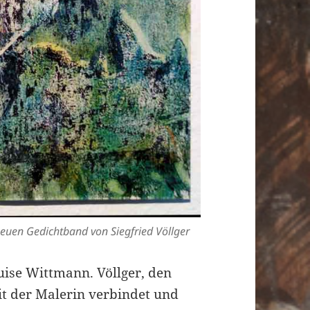
neuen Gedichtband von Siegfried Völlger
uise Wittmann. Völlger, den
it der Malerin verbindet und