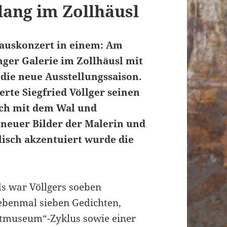
lang im Zollhäusl
Hauskonzert in einem: Am
nger Galerie im Zollhäusl mit
die neue Ausstellungssaison.
erte Siegfried Völlger seinen
ch mit dem Wal und
neuer Bilder der Malerin und
lisch akzentuiert wurde die
s war Völlgers soeben
ebenmal sieben Gedichten,
tmuseum“-Zyklus sowie einer