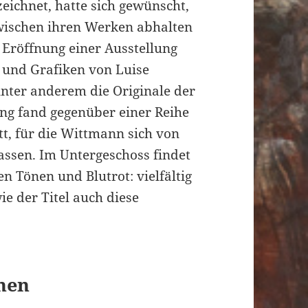
ezeichnet, hatte sich gewünscht,
zwischen ihren Werken abhalten
 Eröffnung einer Ausstellung
 und Grafiken von Luise
nter anderem die Originale der
ng fand gegenüber einer Reihe
tt, für die Wittmann sich von
lassen. Im Untergeschoss findet
n Tönen und Blutrot: vielfältig
e der Titel auch diese
ehen