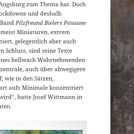
n Augsburg zum Thema hat. Doch
Lockdowns und deshalb
n Band
Pilzfreund Bielers Posaune
Zumeist Miniaturen, extrem
tiert, gelegentlich aber auch
 Schluss, sind seine Texte
ines hellwach Wahrnehmenden
 zentrale, auch über abwegigere
, wie in den Sätzen,
rt aufs Minimale konzentriert
wird“, hatte Josef Wittmann in
aten.