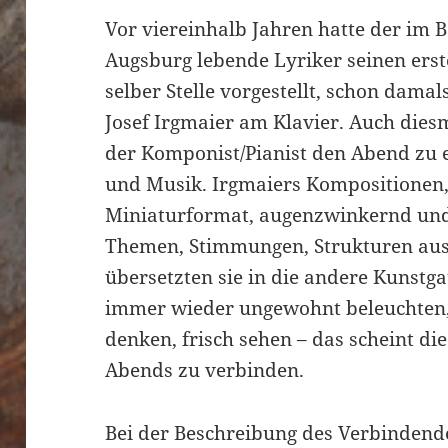
Vor viereinhalb Jahren hatte der im 
Augsburg lebende Lyriker seinen ers
selber Stelle vorgestellt, schon dama
Josef Irgmaier am Klavier. Auch die
der Komponist/Pianist den Abend zu e
und Musik. Irgmaiers Kompositionen,
Miniaturformat, augenzwinkernd und
Themen, Stimmungen, Strukturen aus 
übersetzten sie in die andere Kunstg
immer wieder ungewohnt beleuchten,
denken, frisch sehen – das scheint d
Abends zu verbinden.
Bei der Beschreibung des Verbindende