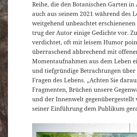
Reihe, die den Botanischen Garten i
auch aus seinem 2021 während des 
weitgehend unbeachtet erschienene
trug der Autor einige Gedichte vor. 
verdichtet, oft mit leisem Humor poin
überraschend abbrechend mit offenem
Momentaufnahmen aus dem Leben e
und tiefgründige Betrachtungen über
Fragen des Lebens. „Achten Sie darauf
Fragmenten, Brüchen unsere Gegenwa
und der Innenwelt gegenübergestellt 
seiner Einführung dem Publikum ger