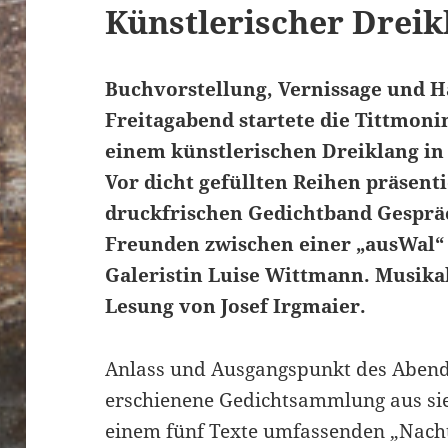
Künstlerischer Dreik
Buchvorstellung, Vernissage und 
Freitagabend startete die Tittmoni
einem künstlerischen Dreiklang in 
Vor dicht gefüllten Reihen präsenti
druckfrischen Gedichtband Gesprä
Freunden zwischen einer „ausWal“ 
Galeristin Luise Wittmann. Musika
Lesung von Josef Irgmaier.
Anlass und Ausgangspunkt des Abend
erschienene Gedichtsammlung aus si
einem fünf Texte umfassenden „Nach