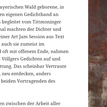
Bayerischen Wald geborene, in
ten eigenen Gedichtband an
ls begleitet vom Tittmoninger
smal machten der Dichter und
iner Art Jam Session aus Text
 auch sie zumeist im
 oft mit offenem Ende, nahmen
Völlgers Gedichten auf und
attung. Das scheinbar Vertraute
 neu entdecken, anders
ie beiden Vortragenden des
n zwischen der Arbeit aller